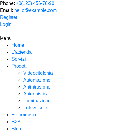
Phone:
+0(123) 456-78-90
Email:
hello@example.com
Register
Login
Menu
Home
L’azienda
Servizi
Prodotti
Videocitofonia
Automazione
Antintrusione
Antennistica
Illuminazione
Fotovoltaico
E-commerce
B2B
Blog